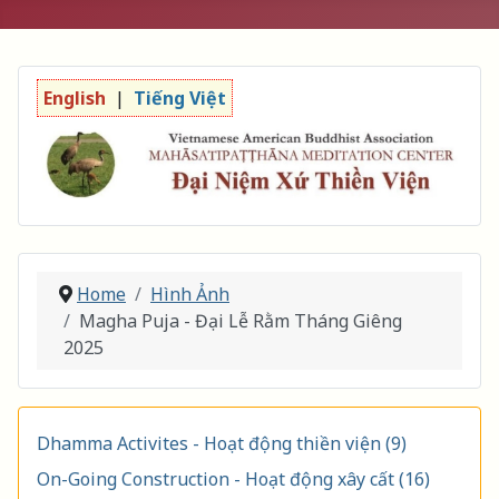
English
|
Tiếng Việt
Home
Hình Ảnh
Magha Puja - Đại Lễ Rằm Tháng Giêng
2025
Dhamma Activites - Hoạt động thiền viện (9)
On-Going Construction - Hoạt động xây cất (16)