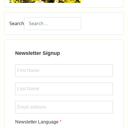
Search
Type 2 or more characters for results.
Newsletter Signup
Newsletter Language
*