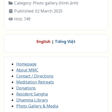
Category:
Photo gallery (hình ảnh)
Published: 02 March 2025
Hits: 749
English
|
Tiếng Việt
Homepage
About MMC
Contact / Directions
Meditation Retreats
Donations
Resident Sangha
Dhamma Library
Photo Gallery & Media