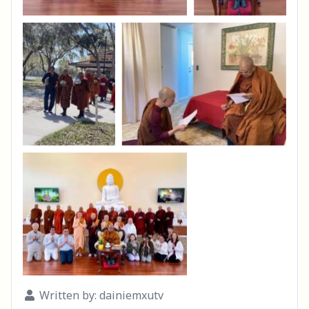
Written by:
dainiemxutv