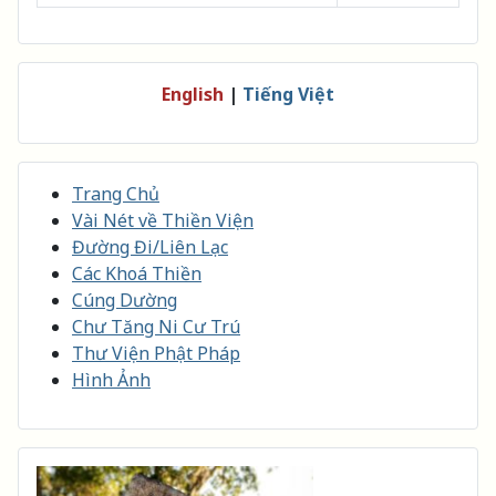
English
|
Tiếng Việt
Trang Chủ
Vài Nét về Thiền Viện
Đường Đi/Liên Lạc
Các Khoá Thiền
Cúng Dường
Chư Tăng Ni Cư Trú
Thư Viện Phật Pháp
Hình Ảnh