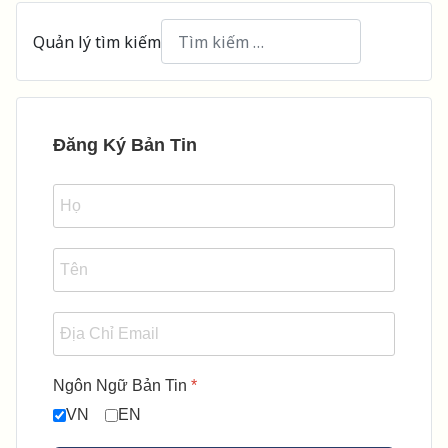
Quản lý tìm kiếm
Type 2 or more characters for results.
Đăng Ký Bản Tin
Ngôn Ngữ Bản Tin
*
VN
EN