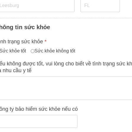
hông tin sức khỏe
ình trạng sức khỏe
*
Sức khỏe tốt
Sức khỏe không tốt
ếu không được tốt, vui lòng cho biết về tình trạng sức kh
à nhu cầu y tế
ông ty bảo hiểm sức khỏe nếu có