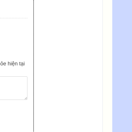
ỏe hiện tại