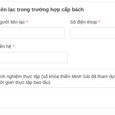
iên lạc trong trường hợp cấp bách
gười liên lạc
*
Số điện thoại
*
iên hệ
*
inh nghiệm thực tập (số khóa thiền Minh Sát đã tham dự
hời gian thực tập bao lâu)